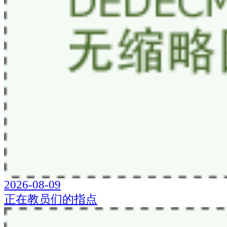
2026-08-09
正在教员们的指点