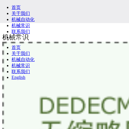
首页
关于我们
机械自动化
机械常识
联系我们
机械常识
English
首页
关于我们
机械自动化
机械常识
联系我们
English