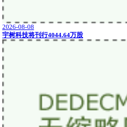
2026-08-08
宇树科技将刊行4044.64万股