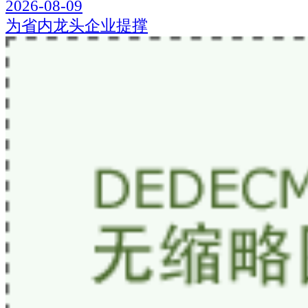
2026-08-09
为省内龙头企业提撑