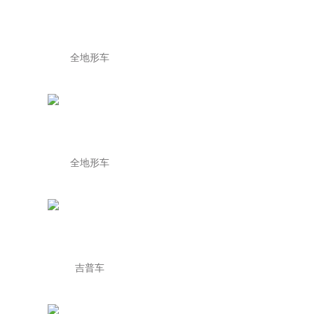
全地形车
全地形车
吉普车